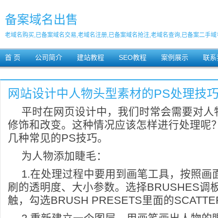
备案域名出售
老域名购买,已备案域名交易,老域名注册,已备案域名抢注,老域名查询,已备案二手域
首 页
公司简介
建站教程
SEO教程
案例展示
联系
网站设计中人物头型素材的PS处理技
平时在网页设计中，我们时常会需要对人
修饰和改变。这种情况应该怎样进行处理呢
几种常见的PS技巧。
为人物添加睫毛：
1.在处理过程中要用到画笔工具，按照画
刷的透明度、大小参数。选择BRUSHES调
触，勾选BRUSH PRESETS里面的SCATTE