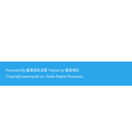
Powered By
备案域名出售
Theme by
备案域名
Copyright www.lyzsb.cn. Some Rights Reserved.