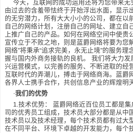
今天，互联网的成功运用还将为您带来无
由过去的含羞带怯终于开始浮出水面，显示
的无穷潜力，所有大大小小的公司，都在以
自己的网络计划，注册自己的网址、建立自
上推广自己的产品。如何在网络空间中使贵
宣传立于不败之地，则是蓝爵网络将要为您解
网络”将秉承“追求完美，永无止境”的服务理
握与国内外商务接轨的良机。 我们将大力发
兴运营模式，以完善的服务、不断进取的经营哲
互联时代的弄潮儿，搏击于网络商海。蓝爵
各界人士携手合作，共创信息产业的辉煌明
·
我们的优势
1.技术优势： 蓝爵网络近百位员工都是
司的优秀员工组成，技术员大部分都是从中
技术员以及技术经理，每个技术员都有过大
在不同平台、环境下卓越的开发能力，每个