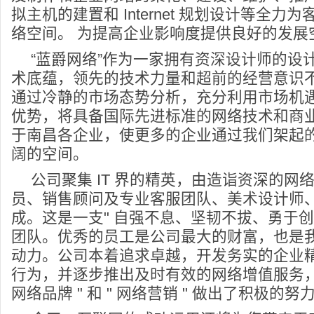
拟主机的建置和 Internet 规划设计等全
络空间。 为提高企业影响度提供良好的发展
“蓝爵网络”作为一家拥有资深设计师的设
术底蕴，领先的技术力量和超前的经营意识
通过冷静的市场态势分析，充分利用市场机
优势，将具备国际先进标准的网络技术和商
于南昌各企业，使更多的企业通过我们架起
阔的空间。
公司聚集 IT 界的精英，由造诣资深的网
员、销售顾问及专业客服团队、美术设计师
成。这是一支" 自强不息、坚韧不拔、勇于创新
团队。优秀的员工是公司最大的财富，也是
动力。公司本着追求卓越，开发务实的企业
行为，并逐步推出及时有效的网络增值服务，
网络品牌 " 和 " 网络营销 " 做出了积极的努