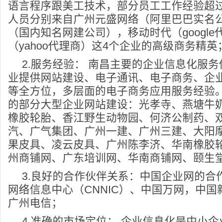
语言程序跟美工技术，部分员工工作经验超
人员分别来自广州元盛网络（阿里巴巴实名
（国内知名网建公司），移动时代（googl
（yahoo代理商）这4个企业的高级商务精英
2.服务经验： 南昌主要的企业信息化服
业提供网站建设、电子通讯、电子商务、企
等全方位，多层面的电子商务应用服务经验
的部分大型企业网站建设：光孝寺、燕塘牛
橡胶轮胎、香江野生动物园、何济公制药、
汽、广气集团、广州一建、广州三建、大阳
果皮具、凌云皮具、广州陈李济、华南橡胶
州商铺网、广东培训网、华南商铺网、颐生
3.良好的合作伙伴关系：中国企业网的合
网络信息中心（CNNIC）、中国万网，中
广州电信；
4.准确的市场定位： 企业信息化是中小