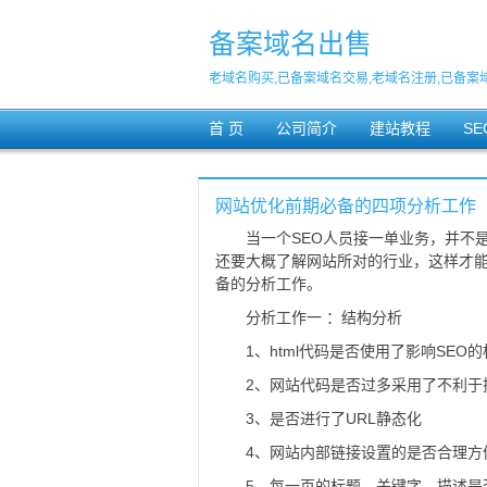
备案域名出售
老域名购买,已备案域名交易,老域名注册,已备案
首 页
公司简介
建站教程
S
网站优化前期必备的四项分析工作
当一个SEO人员接一单业务，并不
还要大概了解网站所对的行业，这样才能
备的分析工作。
分析工作一 ：结构分析
1、html代码是否使用了影响SE
2、网站代码是否过多采用了不利于搜
3、是否进行了URL静态化
4、网站内部链接设置的是否合理方
5、每一页的标题、关键字、描述是