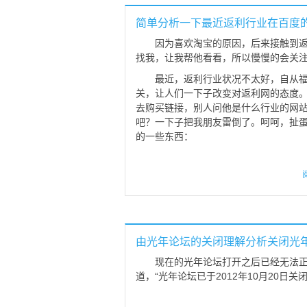
简单分析一下最近返利行业在百度的
因为喜欢淘宝的原因，后来接触到
找我，让我帮他看看，所以慢慢的会关
最近，返利行业状况不太好，自从
关，让人们一下子改变对返利网的态度。
去购买链接，别人问他是什么行业的网
吧？一下子把我朋友雷倒了。呵呵，扯蛋
的一些东西：
由光年论坛的关闭理解分析关闭光
现在的光年论坛打开之后已经无法
道，“光年论坛已于2012年10月20日