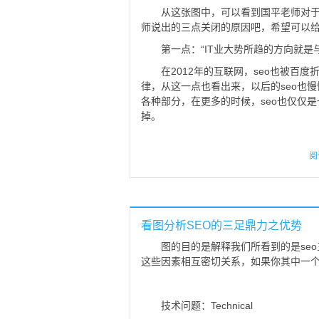
从这张图中，可以看到国平老师对于
师说出的三点关闭的原因吧，希望可以
第一点：“IT业大势所趋的方向就是
在2012年的互联网，seo也被百
律，从这一点也看出来，以后的seo也
各种部分，在更多的时候，seo也仅仅
掉。
阅
看图分析SEO的三足鼎力之优势
图的目的是解释我们所看到的是se
这些因素相互密切关系，如果你其中一
技术问题：Technical