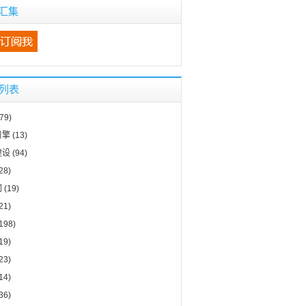
汇集
s列表
79)
引擎
(13)
建设
(94)
28)
词
(19)
21)
198)
19)
23)
14)
36)