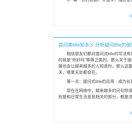
提问类title知多少 分析疑问title
相信朋友们都对提问式title的写
的就是“你好吗”等等之类的，那么关于
展也会让越来越多的人知道你，那么这篇文
关，哪里无处都会在。
第一点：提问式title的应用 - 成为
现在在网络中，越来越多的问句短
别是和日常生活息息相关的部分，都是