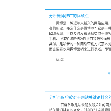
分析微博推广的优缺点
微博是一种近年来新兴的网络应用
者的新宠。那么什么是微博呢？它是一种
b2.0表现，可以及时发布消息类似于
手机、IM软件和外部API接口等途径向
类似，是最新的一种网络营销方式那么
而言更喜欢用微博营销来进行表述。尽
优点：
阅
分析百度谷歌对于网站关键词排名
百度谷歌是站长朋友最关注的两大
站关键词排名的变化，时刻关注这搜索引