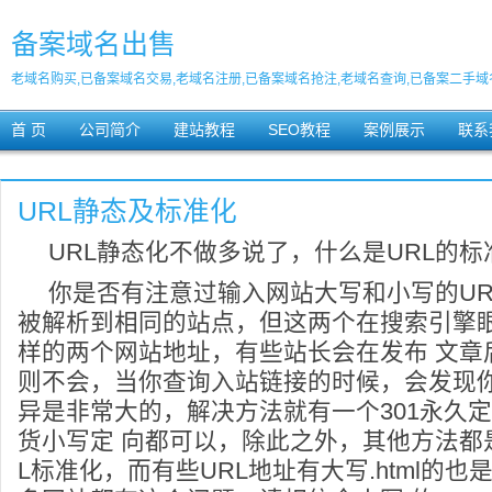
备案域名出售
老域名购买,已备案域名交易,老域名注册,已备案域名抢注,老域名查询,已备案二手域
首 页
公司简介
建站教程
SEO教程
案例展示
联系
URL静态及标准化
URL静态化不做多说了，什么是URL的标
你是否有注意过输入网站大写和小写的UR
被解析到相同的站点，但这两个在搜索引擎
样的两个网站地址，有些站长会在发布 文章
则不会，当你查询入站链接的时候，会发现
异是非常大的，解决方法就有一个301永久
货小写定 向都可以，除此之外，其他方法都
L标准化，而有些URL地址有大写.html的