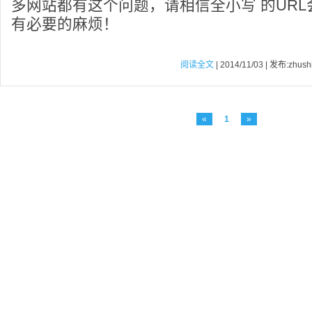
多网站都有这个问题，请相信全小写 的UR
有必要的麻烦！
阅读全文
| 2014/11/03 | 发布:zhush
«
1
»