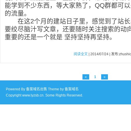
能学到不少东西，等大家熟了，QQ群都可
的流量。
在这2个月的建站日子里，感觉到了站长
要绞尽脑汁写文章，还要随时关注搜索的动
重要的还是一个就是 坚持坚持再坚持。
阅读全文
| 2014/07/24 | 发布:zhushi
«
1
»
Powered By
备案域名出售
Theme by
备案域名
Copyright www.lyzsb.cn. Some Rights Reserved.