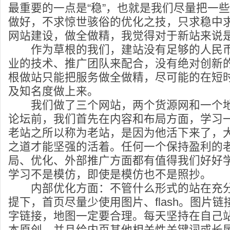
最重要的一点是“稳”，也就是我们尽量把一
做好，不求惊世骇俗的优化之技，只求稳中
网站建设，做全做精，我觉得对于新站来说
作为草根的我们，建站没有足够的人民币
业的技术、推广团队来配合，没有绝对创新
根做站只能把服务做全做精，尽可能的在短
及知名度做上来。
我们做了三个网站，两个货源网和一个地
论坛前，我们首先在内容和布局方面，学习
老站之所以称为老站，是因为他活下来了，
之道才能坚强的活着。任何一个保持盈利的
局、优化、外部推广方面都有值得我们好好
学习不是模仿，即使是模仿也不是照抄。
内部优化方面：不管什么形式的站在充分
提下，首页尽量少使用图片、flash。图片
字链接，地图一定要合理。每天坚持在自己
本原创，并且给内页其他相关性关键词或长