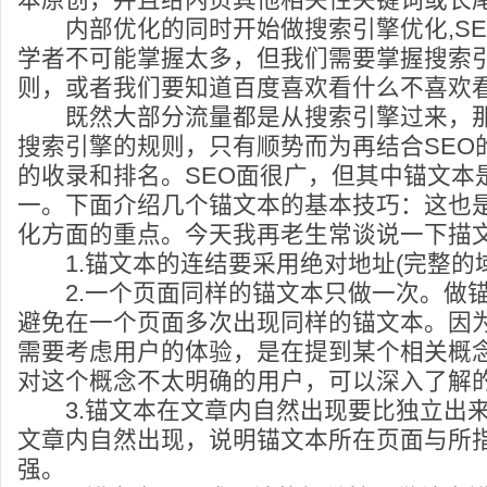
内部优化的同时开始做搜索引擎优化,SE
学者不可能掌握太多，但我们需要掌握搜索
则，或者我们要知道百度喜欢看什么不喜欢
既然大部分流量都是从搜索引擎过来，那
搜索引擎的规则，只有顺势而为再结合SEO
的收录和排名。SEO面很广，但其中锚文本
一。下面介绍几个锚文本的基本技巧：这也
化方面的重点。今天我再老生常谈说一下描
1.锚文本的连结要采用绝对地址(完整的域
2.一个页面同样的锚文本只做一次。做锚
避免在一个页面多次出现同样的锚文本。因
需要考虑用户的体验，是在提到某个相关概
对这个概念不太明确的用户，可以深入了解
3.锚文本在文章内自然出现要比独立出来
文章内自然出现，说明锚文本所在页面与所
强。