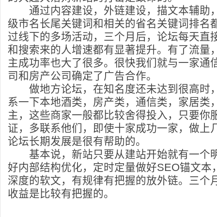
通过内容建设，外链建设，描文本辅助，
级市名长尾关键词和相关的省名关键词排名
过线下的多场活动，三个月后，论坛每天直
和搜索来的人增速都有显著提升。有了流量
主成功率也大了很多。很快我们就与一家通
司和房产公司确定了广告合作。
做地方论坛，在知名度还未达到很高时，
系一下本地酒类，房产类，通信类，家居类
主，这些商家一般都比较舍得投入，只要你
证，多联系他们，即使十家成功一家，做上
论坛长期发展是很有帮助的。
基本说，新站只要从建站开始就有一个明
好内部结构优化，定时定量做好SEO锚文本
深度的软文，有规律有把握的放外链。三个
收益是比较有把握的。