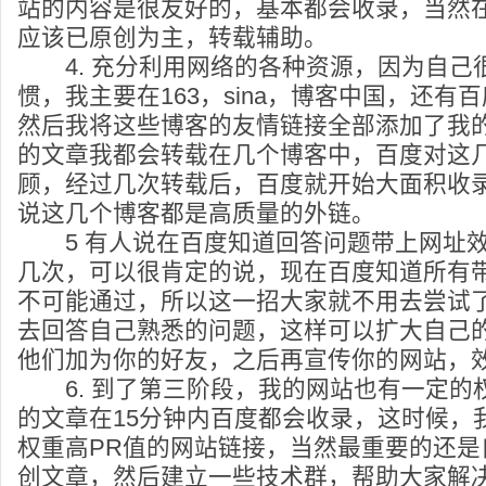
站的内容是很友好的，基本都会收录，当然
应该已原创为主，转载辅助。
4. 充分利用网络的各种资源，因为自己
惯，我主要在163，sina，博客中国，还有
然后我将这些博客的友情链接全部添加了我
的文章我都会转载在几个博客中，百度对这
顾，经过几次转载后，百度就开始大面积收
说这几个博客都是高质量的外链。
5 有人说在百度知道回答问题带上网址效
几次，可以很肯定的说，现在百度知道所有
不可能通过，所以这一招大家就不用去尝试
去回答自己熟悉的问题，这样可以扩大自己
他们加为你的好友，之后再宣传你的网站，
6. 到了第三阶段，我的网站也有一定的
的文章在15分钟内百度都会收录，这时候，
权重高PR值的网站链接，当然最重要的还是
创文章，然后建立一些技术群，帮助大家解