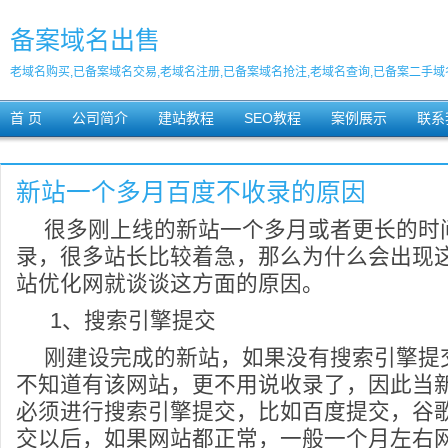
备案域名出售
老域名购买,已备案域名交易,老域名注册,已备案域名抢注,老域名查询,已备案二手域
首 页
公司简介
建站教程
SEO教程
案例展示
联系
新站一个多月百度不收录的原因
很多刚上线的新站一个多月或者更长的时
录，很多站长比较着急，那么为什么会出现
站优化网就谈谈这方面的原因。
1、搜索引擎提交
刚建设完成的新站，如果没有搜索引擎提
不知道有该网站，更不用说收录了，因此当
必须进行搜索引擎提交，比如百度提交，谷
交以后，如果网站都正常，一般一个月左右