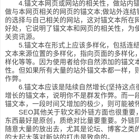
4.锚文本网页或网站的相关性，做站内锚
做与本网页相关的网页的锚文本;做站外连结
的选择与自己相关的网站，这对锚文本所在
好处，它说明了锚文本和网页的相关性，为
关资讯源。
5.锚文本在形式上应该多样化，包括连结
文本来源位置的多样化，指向页面的多样化，
样化等等。因为使用者给你自然添加的锚文
性。但如果所有大量的站外锚文本都一样，
作弊。
6.锚文本应该是陆续自然增长(坚持这点很
增长的锚文本，说明你不是群发作弊。而一
锚文本，一段时间又增加的极少，则可能被
SEO其他关于软文和外链方面也很重要
东西最好是原创，质绝对比量要重要。外链
随意大量的放出去，尤其是论坛、博客之类
的大起大落对新站的打击是致命的。