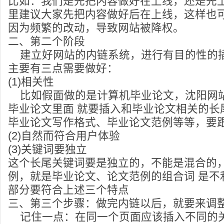
比如：我们是先把内容做好在上线，还是先
里建议大家先把内容做好后在上线，这样也
因为频繁的改动，导致网站被降权。
二、第二个阶段
建立好网站的内链系统，进行有目的性的
主要有三点需要做好：
(1)相关性
比如假面做的是计算机毕业论文，沈阳网
毕业论文里面 就要插入和毕业论文相关的长
毕业论文写作格式、毕业论文范例等等，要
(2)自然而符合用户体验
(3)关键词要独立
这个长尾关键词要是独立的，不能是混合的
例，就是毕业论文、论文范例的组合词 是不
部分要符合上述三个特点
三、第三个步骤：做完内链以后，就要来调
记住一点：在同一个页面应该插入不同的