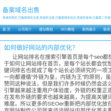
备案域名出售
老域名购买,已备案域名交易,老域名注册,已备案域名抢注,老域名查询,已备案二手域
首 页
公司简介
建站教程
SEO教程
案例展示
联系
如何做好网站的内部优化？
让网站排名在搜索引擎首页是每个seo都
于如何让网站排在首页，是每个站长都会忧
键词排名也就成了每个站长必须研究的一项
一向都遵循“外链为皇，内链为王”的原则，
赞同这种说法，但是我们许多时候仍然会这
引擎越来越注重用户体验度，外链的权重正
在发布外链的要求也越来越高，为提高关键
难度。所以更多的SEOer重新把内部优化放
京网站制作公司就来谈谈网站内部优化首主