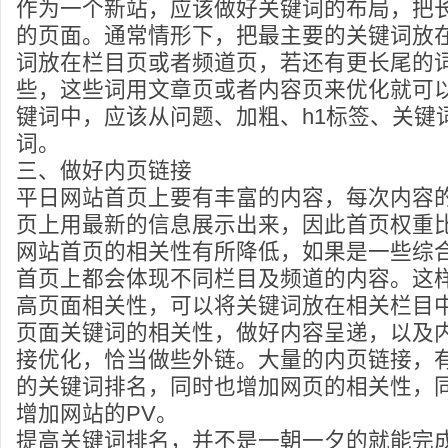
作为一个新站，应该做好关键词的布局，把
的页面。通常情形下，把最主要的关键词放
词放在栏目页或者频道页，若还有更长尾的
些，这些词用文章页或者内容页来优化就可
键词中，应该从问题、加粗、h1标签、关键
词。
三、做好内页链接
平日网站首页上要有丰富的内容，每次内容
页上用最新的信息展示出来，因此首页权重
网站首页的相关性有所降低，如果是一些综
首页上都会体现不同栏目及频道的内容。这
高页面相关性，可以将关键词放在相关栏目
页面关键词的相关性，做好内容呈递，以及
接优化，恰当做些外链。大量的内页链接，
的关键词排名，同时也增加网页的相关性，
增加网站的PV。
提高关键词排名，并不是一朝一夕的就能完