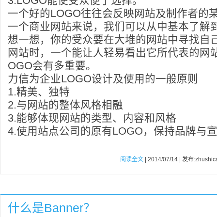
3.LOGO能使受众便于选择。
一个好的LOGO往往会反映网站及制作者的
一个商业网站来说，我们可以从中基本了解
想一想，你的受众要在大堆的网站中寻找自
网站时，一个能让人轻易看出它所代表的网
OGO会有多重要。
力信为企业LOGO设计及使用的一般原则
1.精美、独特
2.与网站的整体风格相融
3.能够体现网站的类型、内容和风格
4.使用站点公司的原有LOGO，保持品牌与
阅读全文
| 2014/07/14 | 发布:zhushic
什么是Banner？