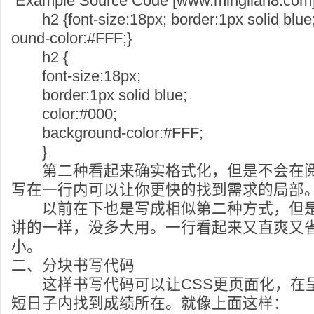
Example Source Code [www.minglian8.com
h2 {font-size:18px; border:1px solid blue;
ound-color:#FFF;}
h2 {
font-size:18px;
border:1px solid blue;
color:#000;
background-color:#FFF;
}
第二种看起来确实格式化，但是不会在阅
写在一行内可以让你更快的找到需求的局部
以前在下也是写成相似第二种方式，但是
讲的一样，没多大用。一行看起来又直爽又
小。
二、分块书写代码
这样书写代码可以让CSS更页面化，在
短日子内找到成绩所在。就像上面这样：