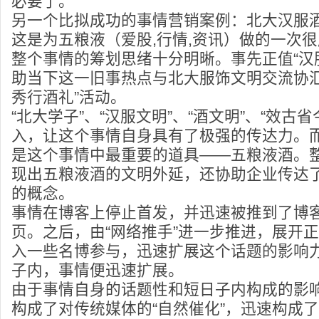
必要了。
另一个比拟成功的事情营销案例：北大汉服
这是为五粮液（爱股,行情,资讯）做的一次
整个事情的筹划思绪十分明晰。事先正值“汉
助当下这一旧事热点与北大服饰文明交流协汇
秀行酒礼”活动。
“北大学子”、“汉服文明”、“酒文明”、“效古
入，让这个事情自身具有了极强的传达力。
是这个事情中最重要的道具——五粮液酒。
现出五粮液酒的文明外延，还协助企业传达
的概念。
事情在博客上停止首发，并迅速被推到了博
页。之后，由“网络推手”进一步推进，展开正
入一些名博参与，迅速扩展这个话题的影响
子内，事情便迅速扩展。
由于事情自身的话题性和短日子内构成的影
构成了对传统媒体的“自然催化”，迅速构成