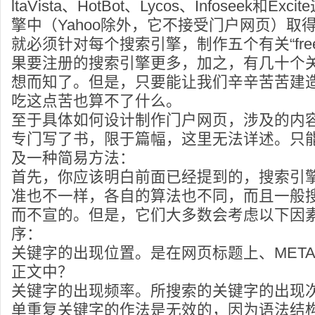
ltaVista、HotBot、Lycos、Infoseek和E
擎中（Yahoo除外，它不接受门户网页）取
就必须针对每个搜索引擎，制作五个有关“fre
果要注册的搜索引擎更多，加之，有几十个
想而知了。但是，只要能让我们辛辛苦苦建
吃这点苦也算不了什么。
至于具体如何设计制作门户网页，涉及的内
专门写了书，限于篇幅，这里无法详述。只
及一种简易方法：
首先，你应该明白前面已经提到的，搜索引
准也不一样，各自的算法也不同，而且一般
而不宣的。但是，它们大多数会考虑以下因
序：
关键字的出现位置。是在网页标题上、MET
正文中？
关键字的出现频率。所搜索的关键字的出现
单重复关键字的作法是无效的，因为语法结