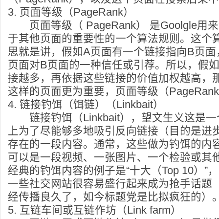
3. 页面等级（PageRank）
页面等级（ PageRank） 是Goolgle
于其他页面的重要性的一个算法规则。这个
思就是讲，假如A页面有一个链接指向B页面
页面对B页面的一种信任或引荐。所以，假
接越多，再依据这些链接的价值加权越高，
这样的页面更为重要，页面等级（PageRan
4. 链接钓饵（饵链）（Linkbait）
链接钓饵（Linkbait），望文生义这是
上为了尽能够多地吸引反向链接（目的是进步
存在的一段内容。通常，这些做为钓饵的内
可以是一段视频、一张图片、一个检验或其
经典的钓饵内容的例子是“十大（Top 10）
一些社交网站很容易盛行起来成为抢手话题
经传播良久了，如今标题党是比拟疯狂的）
5. 互链车间或互链作坊（Link farm）