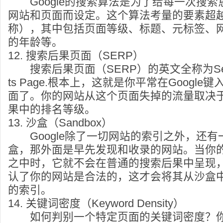
Google的搜索算法是为了给每一次搜索
网站和页面而设定。这个算法考量的要素超越
称），其中包括页面等级、标题、元标签、
的年龄等。
12. 搜索后果页面（SERP）
搜索后果页面（SERP）的英文全称为Search 
ts Page.根本上，这就是你平常在Googl
面了。你的网站从这个页面失掉的流量取决
果中的排名等级。
13. 沙盒（Sandbox）
Google除了一切网站的索引之外，还有
盒，那外面是早先发现和收录的网站。当你
之中时，它就不会在普通的搜索后果中呈现，而
认了你的网站是合法的，这才会将其从沙盒
的索引。
14. 关键词密度（Keyword Density）
如何判别一个特定页面的关键词密度？你