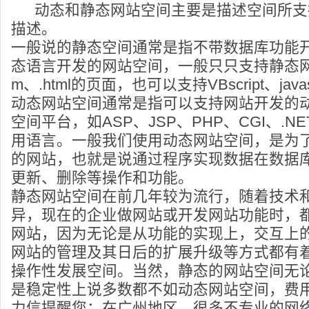
动态和静态网站空间主要是描述空间所支
描述。
一般说的静态空间通常是指不带数据库功能
态语言开发的网站空间，一般只只支持静态网
m、.html的页面，也可以支持VBscript、jav
动态网站空间通常是指可以支持网站开发的
空间平台，如ASP、JSP、PHP、CGI、.
用语言。一般我们使用动态网站空间，是为
的网站，也就是说通过程序实现数据在数据
更新、删除等操作和功能。
静态网站空间在前几年较为流行，随着技术
异，现在的企业做网站或开发网站功能时，
网站，因为无论是从功能的实现上，交互上
网站的管理及其日后的扩展升级等方式都有
操作性发展空间。当然，静态的网站空间无
是稳定性上说多数都不如动态网站空间，费
力信提醒您：在广州地区，很多不专业的网