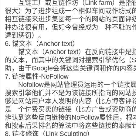
互链工厂或互链作坊（Link farm）是
很大）为了进步组成一个相似车间或作坊式
相互链接来进步集团每一个的网站的页面评
种办法很有用，但如今曾经成为一种不耻的
遭到惩罚）。
6. 锚文本（Anchor text）
锚文本（Anchor text）在反向链接中
的文本，而其中的关键词对搜索引擎优化（S
助，由于Google会将这些关键词和你的内
7. 链接属性-NoFollow
Nofollow是网站管理员运用的一个链接
搜索引擎他们并不是为该链接所指向的网站
够是网站用户本人发明的内容（比方博客评
是一个付费买卖的链接（比方广告或资助商的链
辨认到这些反向链接的NoFollow属性后，
和搜索后果排名的算法中将这些链接的奉献
8. 链接修饰（Link Sculpting）