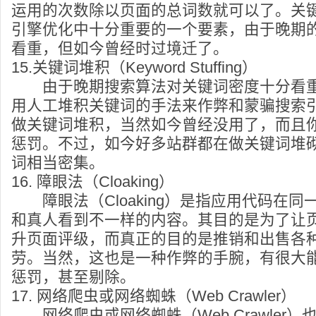
运用的次数除以页面的总词数就可以了。关
引擎优化中十分重要的一个要素，由于晚期
看重，但如今曾经时过境迁了。
15.关键词堆积（Keyword Stuffing）
由于晚期搜索算法对关键词密度十分看重
用人工堆积关键词的手法来作弊和蒙骗搜索
做关键词堆积，当然如今曾经没用了，而且
惩罚。不过，如今好多站群都在做关键词堆
词相当密集。
16. 障眼法（Cloaking）
障眼法（Cloaking）是指应用代码在同
和真人看到不一样的内容。其目的是为了让
升页面评级，而真正的目的是推销和出售各
劳。当然，这也是一种作弊的手腕，有很大
惩罚，甚至剔除。
17. 网络爬虫或网络蜘蛛（Web Crawler）
网络爬虫或网络蜘蛛（Web Crawler）