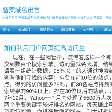
备案域名出售
老域名购买,已备案域名交易,老域名注册,已备案域名抢注,老域名查询,已备案二手域
首 页
公司简介
建站教程
SEO教程
案例展示
联系
如何利用门户网页提高访问量
现在，在一些网管中，流传着这样一个神
交到数百个搜索引擎，访问量就会大增。结
请看一组统计数据，95％以上的人通过搜索
查看他们寻找的内容；排名在前10位的站点，
点，得到的访问量多78％；前30名站点得
索结果的90％以上；排在30位以后的站点，
7年12月，Yahoo一个月内处理了5500万
两个重要关键字较好排名的网站，每天据此
万的访问量，而排在后面的网站，却大打折