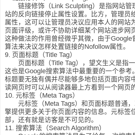
链接修饰（Link Sculpting）是指网
站的反向链接停止属性设置。比方，管理员给链接
属性，这可以让管理员决议应用本人的网站
页面评级，或许不协助详细某个网站进步网
这种做法的作用曾经微乎其微，由于Googl
算法来决议怎样处置链接的Nofollow属性。
9. 页面标题（Title Tag）
页面标题（Title Tag），望文生义是
这也是Google搜索算法中最重要的一个参
标题要无独有偶并尽能够多地包括页面内容
读网页时可以从阅读器最上方看到一个网页
10. 元标签（Meta Tags）
元标签（Meta Tags）和页面标题普通
擎提供更多关于你页面内容的信息。元标签位
部，还有就是访客是不可见的。
11. 搜索算法（Search Algorithm）