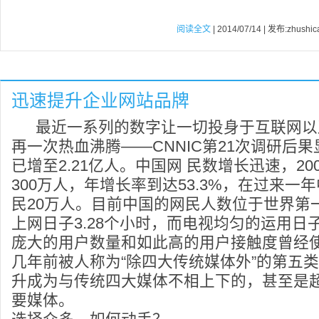
阅读全文
| 2014/07/14 | 发布:zhushic
迅速提升企业网站品牌
最近一系列的数字让一切投身于互联网以
再一次热血沸腾——CNNIC第21次调研后
已增至2.21亿人。中国网 民数增长迅速，20
300万人，年增长率到达53.3%，在过来一
民20万人。目前中国的网民人数位于世界第
上网日子3.28个小时，而电视均匀的运用日子
庞大的用户数量和如此高的用户接触度曾经
几年前被人称为“除四大传统媒体外”的第五
升成为与传统四大媒体不相上下的，甚至是
要媒体。