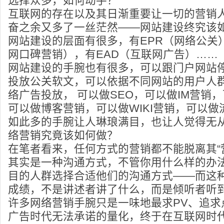
选择众多，如何动手？
互联网的存在以及其日渐重要让一切的营销
奋之余又多了一丝茫然——网站建设终究该
网站建设的层面有很多，有EPR（网络公关）
网口碑营销），有EAD（互联网广告）……
网站建设的手腕也有很多，可以跟门户网站
投放公关软文，可以依据不同网站的用户人
络广告投放， 可以做SEO，可以做IM营销
可以做博客营销，可以做WIKI营销，可以做
如此多的手腕让人琳琅满目，也让人觉得无
络营销究竟该如何做？
在笔者看来，任何方式的营销都不能脱离其“营
其实是一种沟通方式，不管你用什么样的办
目的人群选择合适他们的沟通方式——而这
成绩，不是讲述者讲了什么，而是倾听者听
许多网络营销手腕只是一味地最求PV、追求
广告时代无法承诺的量化，终于在互联网时