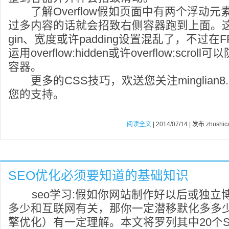
了解Overflow假如页面中有两个浮动元
过多内容的话就会招致右侧容器跑到上面。这
gin、宽度或许padding设置混乱了，不过
运用overflow:hidden或许overflow:scro
容器。
更多的CSS技巧，欢送您关注minglian8
您的支持。
阅读全文
| 2014/07/14 | 发布:zhushic
SEO优化必须要知道的基础知识
seo学习:假如你网站制作好以后或独立
多少和互联网有关，那你一定潜移默化多多少
擎优化）有一定理解。本文将罗列其中20个