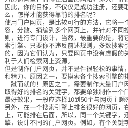
因此，你的目标，不仅仅是成功注册，还要
么，怎样才能获得靠前的排名呢？
使用门户网页，是比较可行的方法，它将一
容，分散、摘编到多个网页上，并针对不同
则，进行专门设计，当然，最重要的是，将
索引擎。只要你不违反前述规则，多数搜索
的，因为它们认为，只要网页中没有虚假的
利于人们检索网上资源。
但是制作门户网页，并不是件很轻松的事情
和精力。原因之一，要摸索各个搜索引擎的
一蹴而就的！原因之二，需要制作大量门户
取得好的排名的关键字，都要单独制作一个
最好效果，一般应选择10到50个与网页主
另外，在一个搜索引擎上排名很好的网页，
上，可能排在后面，所以，同一个关键字，
擎，设计不同的门户网页。例如，有个关键字“f