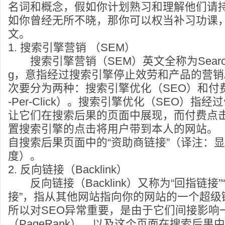
名词和概念，假如你计划熟习和理解他们请
如你曾经无所不晓，那你可以权当补习功课
文。
1. 搜索引擎营销 （SEM）
搜索引擎营销（SEM）英文全称为Search Eng
g，意指经过搜索引擎停止效劳和产品的营
次要分为两种：搜索引擎优化（SEO）和付费
-Per-Click）。搜索引擎优化（SEO）指
让它们在搜索后果的页面中展现，而付费点击
置搜索引擎的点击将用户带到本人的网站。
自搜索后果页面中的“资助商链接”（译注：
度）。
2. 反向链接（Backlink）
反向链接（Backlink）又称为“回指链接”
接”，指从其他网站指向你的网站的一个超级
所以对SEO异常重要，是由于它们间接影响
（PageRank），以及这个页面在搜索后果