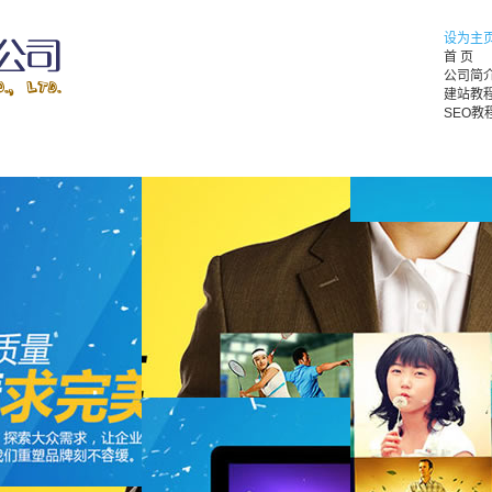
设为主
首 页
公司简
建站教
SEO教