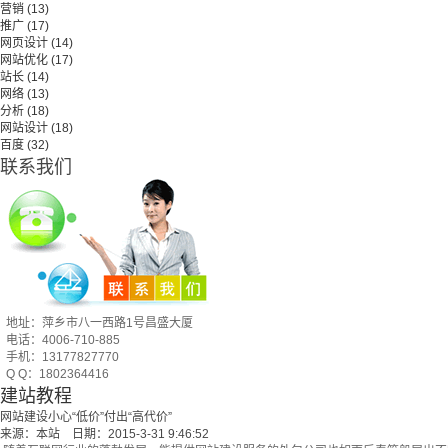
营销
(13)
推广
(17)
网页设计
(14)
网站优化
(17)
站长
(14)
网络
(13)
分析
(18)
网站设计
(18)
百度
(32)
联系我们
地址：萍乡市八一西路1号昌盛大厦
电话：4006-710-885
手机：13177827770
Q Q：1802364416
建站教程
网站建设小心“低价”付出“高代价”
来源：本站 日期：2015-3-31 9:46:52