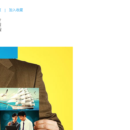
页
|
加入收藏
介
程
程