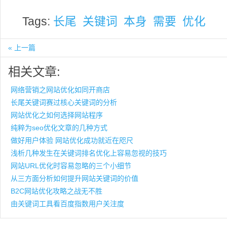
Tags:
长尾
关键词
本身
需要
优化
« 上一篇
相关文章:
网络营销之网站优化如同开商店
长尾关键词赛过核心关键词的分析
网站优化之如何选择网站程序
纯粹为seo优化文章的几种方式
做好用户体验 网站优化成功就近在咫尺
浅析几种发生在关键词排名优化上容易忽视的技巧
网站URL优化时容易忽略的三个小细节
从三方面分析如何提升网站关键词的价值
B2C网站优化攻略之战无不胜
由关键词工具看百度指数用户关注度