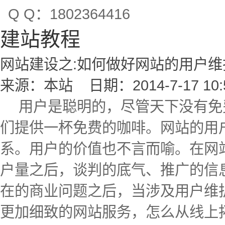
Q Q：1802364416
建站教程
网站建设之:如何做好网站的用户维
来源：本站 日期：2014-7-17 10:5
用户是聪明的，尽管天下没有免
们提供一杯免费的咖啡。
网站
的用
系。用户的价值也不言而喻。在网
户量之后，谈判的底气、
推广
的信
在的商业
问题
之后，当涉及
用户维
更加细致的网站服务，怎么从线上