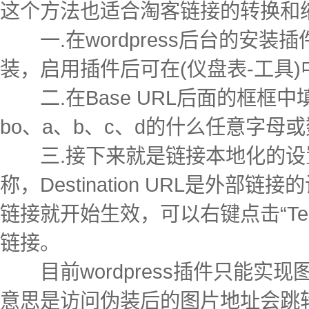
这个方法也适合淘客链接的转换和
一.在wordpress后台的安装插件项
装，启用插件后可在(仪盘表-工具)中找
二.在Base URL后面的框框
bo、a、b、c、d的什么任意字
三.接下来就是链接本地化的设置了
称，Destination URL是外
链接就开始生效，可以右键点击“Te
链接。
目前wordpress插件只能实
意思是访问伪装后的图片地址会跳