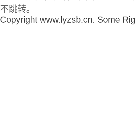
不跳转。
Copyright www.lyzsb.cn. Some Rig