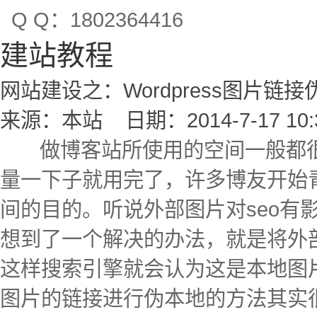
Q Q：1802364416
建站教程
网站建设之：Wordpress图片链接
来源：本站 日期：2014-7-17 10:3
做
博客
站所使用的
空间
一般都
量一下子就用完了，许多博友开始
间的
目的
。听说外部图片对seo有
想到了一个
解决
的办法，就是将外
这样搜索引擎就会认为这是本地图
图片的链接进行伪本地的方法其实