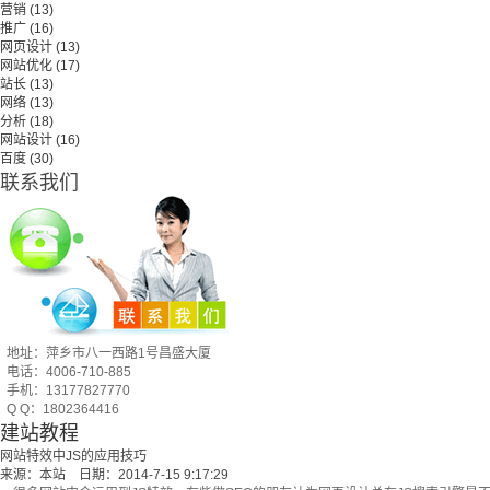
营销
(13)
推广
(16)
网页设计
(13)
网站优化
(17)
站长
(13)
网络
(13)
分析
(18)
网站设计
(16)
百度
(30)
联系我们
地址：萍乡市八一西路1号昌盛大厦
电话：4006-710-885
手机：13177827770
Q Q：1802364416
建站教程
网站特效中JS的应用技巧
来源：本站 日期：2014-7-15 9:17:29