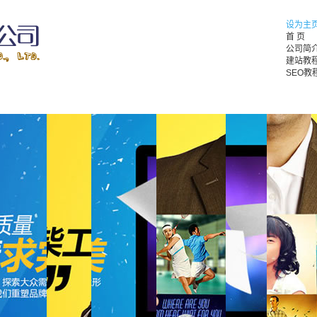
设为主
首 页
公司简
建站教
SEO教