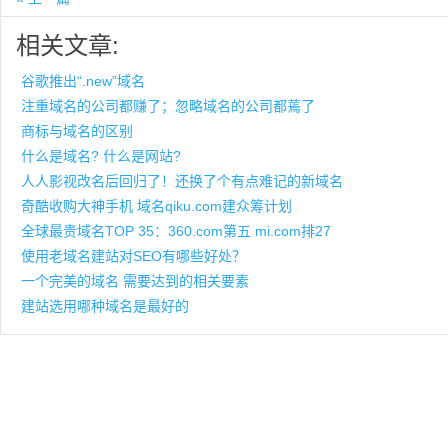
相关文章:
谷歌推出“.new”域名
注重域名的公司都赚了；忽略域名的公司都蔫了
商标与域名的区别
什么是域名? 什么是网站?
人人影视改名后回归了！还换了个有点难记的新域名
奇酷收购大神手机 域名qiku.com建众筹计划
全球最贵域名TOP 35：360.com第五 mi.com排27
使用老域名建站对SEO有哪些好处？
一个完美的域名 需要达到的相关要素
建站选用哪种域名是最好的