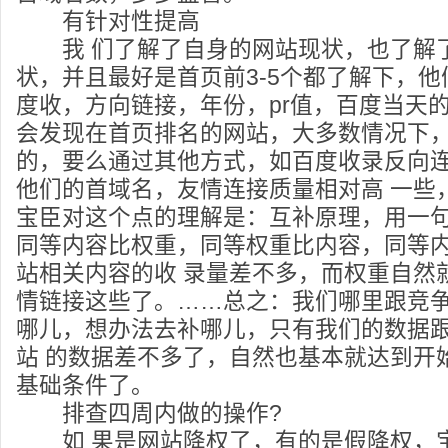
有针对性提高
我 们了解了自身的网站现状，也了解
状，并且最好是首页前3-5个都了解下，
度收，方向链接，年份，pr值，百度当天的
会发现在首页排名的网站，大多数情况下
的，要么通过其他方式，如百度收录反向
他们的首域名，友情连接质量相对高 一些，
宝臣对这个点的理解是：互补原理，用一
同等内容比权重，同等权重比内容，同等内
站相关内容的收 录量差不多，而权重自然
情链接这些了。……总之：我们哪里跟竞
哪儿，想办法去补哪儿，只有我们的数据
站 的数据差不多了，自然也基本就达到开
基础条件了。
排查四周内做的操作?
如 果是网站降权了，有的是假降权，