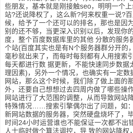
些朋友，基本就是刚接触seo，明明一个
站?还说降权了，这么新?何来权重一说?百
候，给予了一个还可以的排名，那也是因
别的还不够，当更深入识别以后，发现你
度，整个百度数据库里的其他 分散的服务
个站(百度其实也是有N个服务器群分开的
毫秒就出来了，而每时每刻都有人用搜索
每天都进行数 据更新，不能快速同步数据
理因素)，另外一个情况，也确实有一定数
网站，那么这个时候，我们除了做上面的
外，还要自己想想过去四周内做了哪些操作
网站进行了大范围的调整，从而导致网站
特殊情况……搜索引擎偶尔出了问题，如：
新网站数据的服务器，突然硬盘烧坏了，
时间24小时运营谁也不能保证一次都不出
人士临时做个算法调控，导 致的网站降权