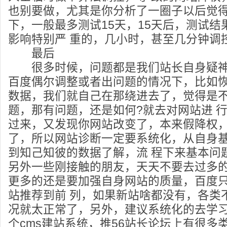
也别要做，尤其是你分析了一圈子以后觉
下，一般最多测试15天，15天后，测试结
影响特别严 重的，几小时，甚至几分钟调
最后
很多时候，问题都是我们站长自身疑神
百度偶尔调整或者出问题的情况下，比如恢
数据，我们就自己在那绕进去了，觉得是
题，那有问题，还是如何?就去对网站进 
过来，又发现你网站改变了，本来假降权
了，所以网站诊断一定要系统化，从自身
到知己知彼的数据了解，流 程下来基本问
另外一些刚接触的朋友，天天不要去过多
更多的还是要加强自身网站的质量，百度
站推荐到前 列，如果新站啥都没有，各类
况就太正常了，另外，建议系统化的去学习
个cms建站系统，推56站长论坛上有很多