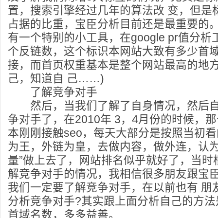
置，搜索引擎经过几年的算法改 变，但是
占据的比重，宝臣分析目前还是最重要的
有一个特别的小工具，在google pr值分
个反链数，这个标识本网站大致有多少首
接，而首页权重基本是整个网站最高的地方
己，知道自 己……)
了解竞争对手
然后，当我们了解了自身情况，然后自
争对手了，在2010年 3，4月份的时候，
本刚刚接触seo，每天大部分是按照当初
为王，外链为皇，去做内容，做外连，认为
量”做上去了，网站排名似乎就好了，当时
解竞争对手的情况，我相信很多朋友跟宝
我们一定要了解竞争对手，在以前也有 朋
分析竞争对手?其实跟上面分析自己的方法
首域名数，多多益善。