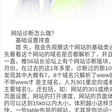
网站诊断怎么做？
基础设置排查
首 先，我会先观察这个网站的基础类
先看看这个网站的域名是否都解析了，并且
一直，推56站长论坛上有个网站诊断版块，创
月份，在过去的这1年多里，诊断过的那10
发现其中大概有7，8个域名只解析了www
不带www才 是主域名，人为301重定向
主要域名!)，还包括，如：网站的301或绝
页面设置，网站的打开速度，网站的页面体 积
的可以达到15kb以内大小，体积越小这样
快，一些table布局的网站，尤其是你访问