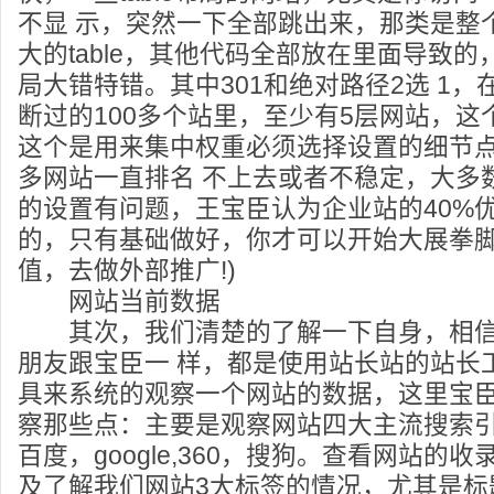
不显 示，突然一下全部跳出来，那类是整
大的table，其他代码全部放在里面导致
局大错特错。其中301和绝对路径2选 1
断过的100多个站里，至少有5层网站，这
这个是用来集中权重必须选择设置的细节点
多网站一直排名 不上去或者不稳定，大多
的设置有问题，王宝臣认为企业站的40%
的，只有基础做好，你才可以开始大展拳
值，去做外部推广!)
网站当前数据
其次，我们清楚的了解一下自身，相信
朋友跟宝臣一 样，都是使用站长站的站长
具来系统的观察一个网站的数据，这里宝
察那些点：主要是观察网站四大主流搜索
百度，google,360，搜狗。查看网站的
及了解我们网站3大标签的情况，尤其是标