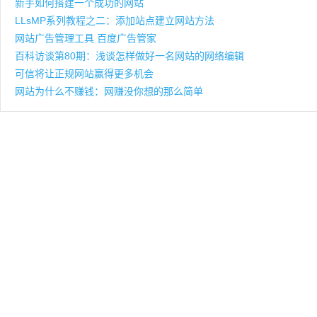
新手如何搭建一个成功的网站
LLsMP系列教程之二：添加站点建立网站方法
网站广告管理工具 百度广告管家
百科访谈第80期：浅谈怎样做好一名网站的网络编辑
可信将让正规网站赢得更多机会
网站为什么不赚钱：网赚没你想的那么简单