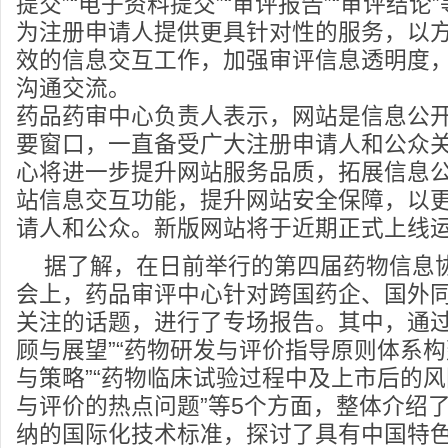
提交”“电子资料提交”“审评报告”“审评结论
为注册申请人提供更具针对性的服务，以
效的信息交互工作，加强审评信息透明度
沟通交流。
药品药审中心负责人表示，网站是信息公
要窗口，一直备受广大注册申请人和公众
心将进一步提升网站服务品质，拓展信息
站信息交互功能，提升网站安全保障，以
请人和公众。新版网站将于近期正式上线
据了解，在日前举行的第四届药物信息协
会上，药品审评中心针对跨国药企、国外
关注的话题，进行了专场报告。其中，通过
顾与展望”“药物研发与评价指导原则体系构
与策略”“药物临床试验过程中及上市后的风
与评价的热点问题”等5个方面，整体介绍
纳的国际化技术标准，探讨了具有中国特