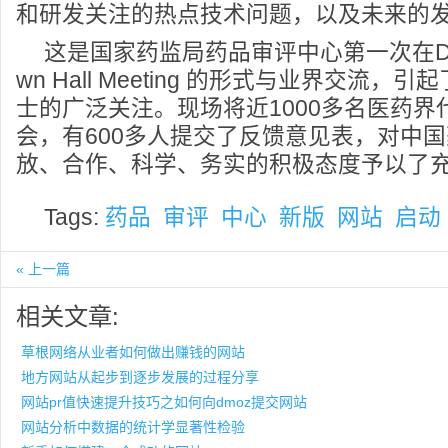
和研发关注的热点技术问题，以及未来的
这是国家药监局药品审评中心第一次在DI
wn Hall Meeting 的形式与业界交流
士的广泛关注。现场将近1000多名医药界
会，有600多人提交了反馈意见表，对中
放、合作、科学、务实的积极态度予以了
Tags:
药品
审评
中心
新版
网站
启动
« 上一篇
相关文章:
草根网络从业者如何做出赚钱的网站
地方网站从起步到逐步发展的过程分享
网站pr值快速提升技巧之如何向dmoz提交网站
网站分析中数据的统计学显著性检验